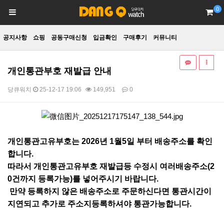
0
공지사항
쇼핑
공동구매신청
입금확인
구매후기
커뮤니티
개인통관부호 재발급 안내
당큐워치
25-12-17 19:06
149,951
0
본문
개인통관고유부호는 2026년 1월5일 부터 배송주소를 확인
합니다.
따라서 개인통관고유부호 재발급등 수정시 여러배송주소(2
0건까지 등록가능)를 넣어주시기 바랍니다.
만약 등록하지 않은 배송주소로 주문하신다면 통관시간이
지연되고 추가로 주소지등록하셔야 통관가능합니다.