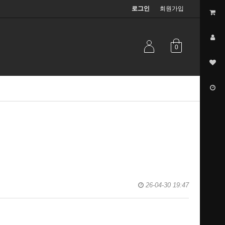
로그인
회원가입
0
26-04-30 19:47