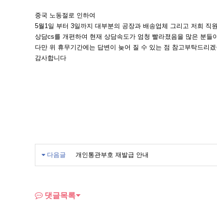
중국 노동절로 인하여
5월1일 부터 3일까지 대부분의 공장과 배송업체 그리고 저희 직
상담cs를 개편하여 현재 상담속도가 엄청 빨라졌음을 많은 분들
다만 위 휴무기간에는 답변이 늦어 질 수 있는 점 참고부탁드리
감사합니다
다음글
개인통관부호 재발급 안내
댓글목록