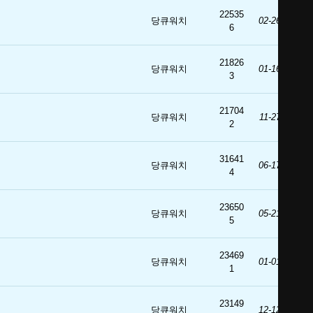
22535
당큐워치
02-26
6
21826
당큐워치
01-16
3
21704
당큐워치
11-27
2
31641
당큐워치
06-17
4
23650
당큐워치
05-21
5
23469
당큐워치
01-01
1
23149
당큐워치
12-12