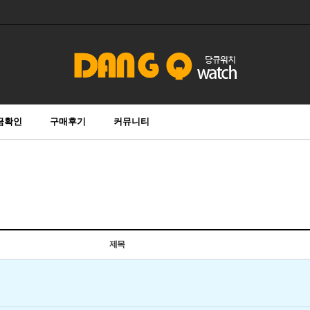
금확인
구매후기
커뮤니티
제목