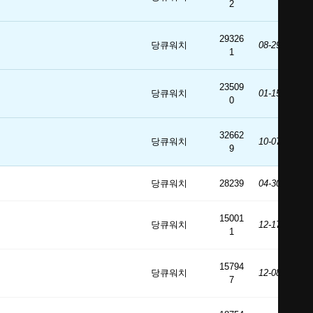
2
29326
당큐워치
08-29
1
23509
당큐워치
01-15
0
32662
당큐워치
10-07
9
당큐워치
28239
04-30
15001
당큐워치
12-17
1
15794
당큐워치
12-08
7