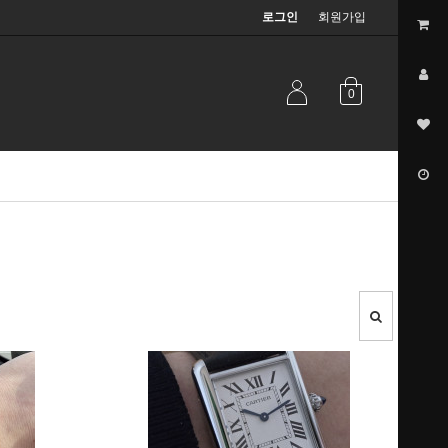
로그인
회원가입
0